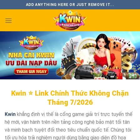
Bỏ
ADD ANYTHING HERE OR JUST REMOVE IT...
qua
nội
dung
Kwin
⭐ Link Chính Thức Không Chặn
Tháng 7/2026
Kwin
khẳng định vị thế là cổng game giải trí trực tuyến thế
hệ mới, vận hành trên nền tảng công nghệ bảo mật tối tân
và minh bạch tuyệt đối theo tiêu chuẩn quốc tế. Chúng tôi
tối ưu hóa trải nghiệm người dùng bằng giao diện đồ họa