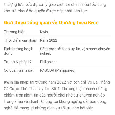
thượng lưu, tốc độ xử lý giao dịch tài chính siêu tốc cùng
kho trò chơi độc quyền được cập nhật liên tục.
Giới thiệu tổng quan về thương hiệu Kwin
Thương hiệu
Kwin
Thời điểm gia nhập
Năm 2022
Định hướng hoạt
Cá cược thể thao uy tín, vận hành chuyên
động
nghiệp
Trụ sở & pháp lý
Philippines
Cơ quan giám sát
PAGCOR (Philippines)
Kwin
gia nhập thị trường năm 2022 với tôn chỉ Vô Là Thắng
Cá Cược Thể Thao Uy Tín Số 1. Thương hiệu nhanh chóng
chiếm trọn niềm tin của người chơi nhờ sự chuyên nghiệp
trong khâu vận hành. Chúng tôi không ngừng cải tiến công
nghệ để mang lại những dịch vụ tối ưu cho hội viên.