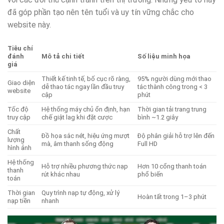
đã góp phần tạo nên tên tuổi và uy tín vững chắc cho
website này.
Tiêu chí
đánh
Mô tả chi tiết
Số liệu minh họa
giá
Thiết kế tinh tế, bố cục rõ ràng,
95% người dùng mới thao
Giao diện
dễ thao tác ngay lần đầu truy
tác thành công trong < 3
website
cập
phút
Tốc độ
Hệ thống máy chủ ổn định, hạn
Thời gian tải trang trung
truy cập
chế giật lag khi đặt cược
bình ~1.2 giây
Chất
Đồ họa sắc nét, hiệu ứng mượt
Độ phân giải hỗ trợ lên đến
lượng
mà, âm thanh sống động
Full HD
hình ảnh
Hệ thống
Hỗ trợ nhiều phương thức nạp
Hơn 10 cổng thanh toán
thanh
rút khác nhau
phổ biến
toán
Thời gian
Quy trình nạp tự động, xử lý
Hoàn tất trong 1–3 phút
nạp tiền
nhanh