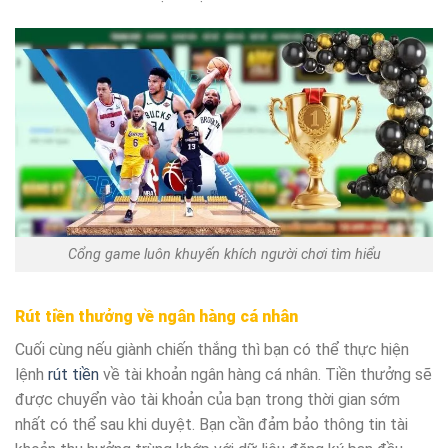
Cổng game luôn khuyến khích người chơi tìm hiểu
Rút tiền thưởng về ngân hàng cá nhân
Cuối cùng nếu giành chiến thắng thì bạn có thể thực hiện
lệnh
rút tiền
về tài khoản ngân hàng cá nhân. Tiền thưởng sẽ
được chuyển vào tài khoản của bạn trong thời gian sớm
nhất có thể sau khi duyệt. Bạn cần đảm bảo thông tin tài