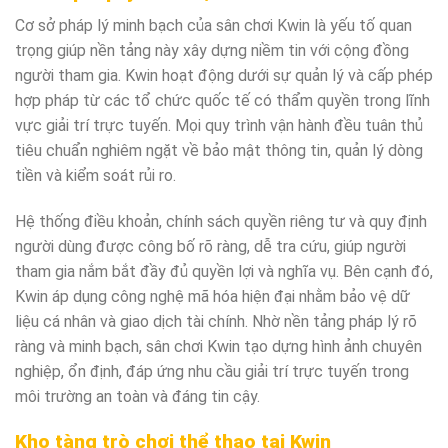
Cơ sở pháp lý minh bạch của sân chơi Kwin là yếu tố quan
trọng giúp nền tảng này xây dựng niềm tin với cộng đồng
người tham gia. Kwin hoạt động dưới sự quản lý và cấp phép
hợp pháp từ các tổ chức quốc tế có thẩm quyền trong lĩnh
vực giải trí trực tuyến. Mọi quy trình vận hành đều tuân thủ
tiêu chuẩn nghiêm ngặt về bảo mật thông tin, quản lý dòng
tiền và kiểm soát rủi ro.
Hệ thống điều khoản, chính sách quyền riêng tư và quy định
người dùng được công bố rõ ràng, dễ tra cứu, giúp người
tham gia nắm bắt đầy đủ quyền lợi và nghĩa vụ. Bên cạnh đó,
Kwin áp dụng công nghệ mã hóa hiện đại nhằm bảo vệ dữ
liệu cá nhân và giao dịch tài chính. Nhờ nền tảng pháp lý rõ
ràng và minh bạch, sân chơi Kwin tạo dựng hình ảnh chuyên
nghiệp, ổn định, đáp ứng nhu cầu giải trí trực tuyến trong
môi trường an toàn và đáng tin cậy.
Kho tàng trò chơi thể thao tại Kwin