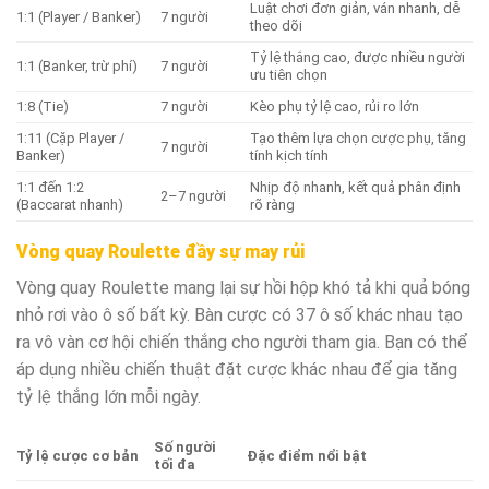
Luật chơi đơn giản, ván nhanh, dễ
1:1 (Player / Banker)
7 người
theo dõi
Tỷ lệ thắng cao, được nhiều người
1:1 (Banker, trừ phí)
7 người
ưu tiên chọn
1:8 (Tie)
7 người
Kèo phụ tỷ lệ cao, rủi ro lớn
1:11 (Cặp Player /
Tạo thêm lựa chọn cược phụ, tăng
7 người
Banker)
tính kịch tính
1:1 đến 1:2
Nhịp độ nhanh, kết quả phân định
2–7 người
(Baccarat nhanh)
rõ ràng
Vòng quay Roulette đầy sự may rủi
Vòng quay Roulette mang lại sự hồi hộp khó tả khi quả bóng
nhỏ rơi vào ô số bất kỳ. Bàn cược có 37 ô số khác nhau tạo
ra vô vàn cơ hội chiến thắng cho người tham gia. Bạn có thể
áp dụng nhiều chiến thuật đặt cược khác nhau để gia tăng
tỷ lệ thắng lớn mỗi ngày.
Số người
Tỷ lệ cược cơ bản
Đặc điểm nổi bật
tối đa