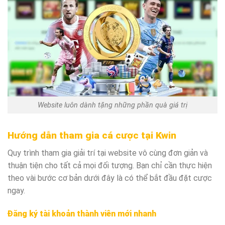
Website luôn dành tặng những phần quà giá trị
Hướng dẫn tham gia cá cược tại Kwin
Quy trình tham gia giải trí tại website vô cùng đơn giản và
thuận tiện cho tất cả mọi đối tượng. Bạn chỉ cần thực hiện
theo vài bước cơ bản dưới đây là có thể bắt đầu đặt cược
ngay.
Đăng ký tài khoản thành viên mới nhanh