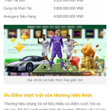
Thần Tài Đến
5.200.000.000 VNĐ
Cung Hỷ Phát Tài
3.800.000.000 VNĐ
Avengers Siêu Hạng
4.500.000.000 VNĐ
Địa chỉ là nơi hiện thực hóa giấc mơ
Ưu điểm vượt trội của thương hiệu Kwin
Thương hiệu chúng tôi sở hữu nhiều ưu điểm vượt trội so
với các đối thủ cạnh tranh trên thị trường. Những yếu tố này