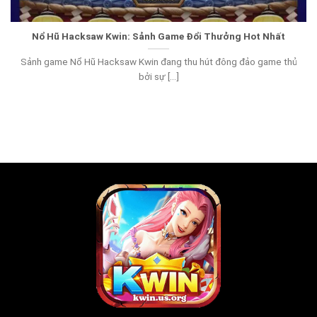
Nổ Hũ Hacksaw Kwin: Sảnh Game Đổi Thưởng Hot Nhất
Sảnh game Nổ Hũ Hacksaw Kwin đang thu hút đông đảo game thủ
bởi sự [...]