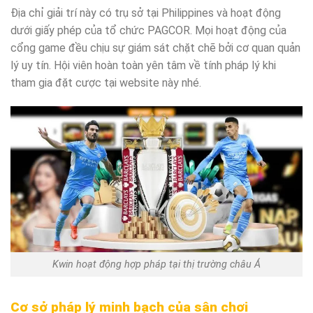
Địa chỉ giải trí này có trụ sở tại Philippines và hoạt động
dưới giấy phép của tổ chức PAGCOR. Mọi hoạt động của
cổng game đều chịu sự giám sát chặt chẽ bởi cơ quan quản
lý uy tín. Hội viên hoàn toàn yên tâm về tính pháp lý khi
tham gia đặt cược tại website này nhé.
Kwin hoạt động hợp pháp tại thị trường châu Á
Cơ sở pháp lý minh bạch của sân chơi