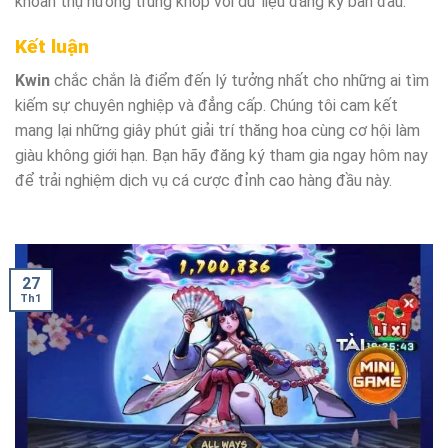
khoản thụ hưởng trùng khớp với dữ liệu đăng ký ban đầu.
Kết luận
Kwin
chắc chắn là điểm đến lý tưởng nhất cho những ai tìm
kiếm sự chuyên nghiệp và đẳng cấp. Chúng tôi cam kết
mang lại những giây phút giải trí thăng hoa cùng cơ hội làm
giàu không giới hạn. Bạn hãy đăng ký tham gia ngay hôm nay
để trải nghiệm dịch vụ cá cược đỉnh cao hàng đầu này.
27
Th1