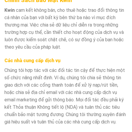
Chính Sách Bảo Mật Kwin
Kwin
cam kết không bán, cho thuê hoặc trao đổi thông tin
cá nhân của bạn với bất kỳ bên thứ ba nào vì mục đích
thương mại. Việc chia sẻ dữ liệu chỉ diễn ra trong những
trường hợp cụ thể, cần thiết cho hoạt động của dịch vụ và
luôn được kiểm soát chặt chẽ, có sự đồng ý của bạn hoặc
theo yêu cầu của pháp luật.
Các nhà cung cấp dịch vụ
Chúng tôi hợp tác với các đối tác tin cậy để thực hiện một
số chức năng nhất định. Ví dụ, chúng tôi chia sẻ thông tin
giao dịch với các cổng thanh toán để xử lý nạp/rút tiền,
hoặc chia sẻ địa chỉ email với các nhà cung cấp dịch vụ
email marketing để gửi thông báo. Mọi đối tác đều phải ký
kết Thỏa thuận Không tiết lộ (NDA) và tuân thủ các tiêu
chuẩn bảo mật tương đương. Chúng tôi thường xuyên đánh
giá hiệu suất và tuân thủ của các nhà cung cấp dịch vụ.