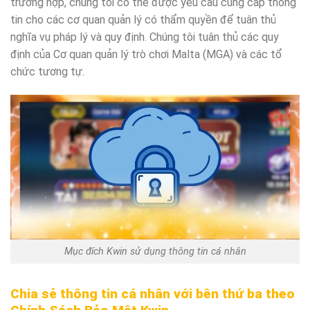
trường hợp, chúng tôi có thể được yêu cầu cung cấp thông
tin cho các cơ quan quản lý có thẩm quyền để tuân thủ
nghĩa vụ pháp lý và quy định. Chúng tôi tuân thủ các quy
định của Cơ quan quản lý trò chơi Malta (MGA) và các tổ
chức tương tự.
Mục đích Kwin sử dụng thông tin cá nhân
Chia sẻ thông tin cá nhân với bên thứ ba theo