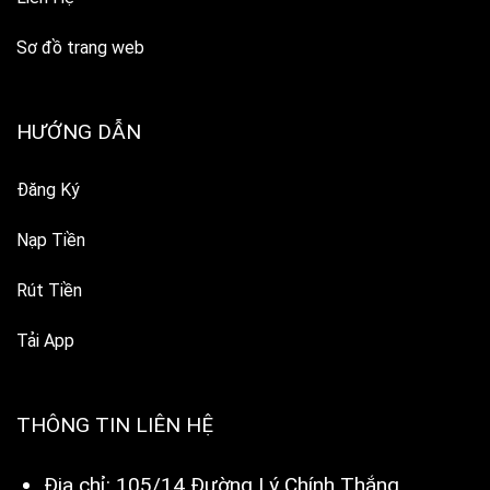
Sơ đồ trang web
HƯỚNG DẪN
Đăng Ký
Nạp Tiền
Rút Tiền
Tải App
THÔNG TIN LIÊN HỆ
Địa chỉ: 105/14 Đường Lý Chính Thắng,