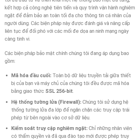
kết hợp cả công nghệ tiên tiến và quy trình vận hành nghiêm
ngặt để đảm bảo an toàn tối đa cho thông tin cá nhân của
người dùng. Các biện pháp này được đánh giá và nâng cấp
liên tục để đối phó với các mối đe dọa an ninh mạng ngày
càng tinh vi.
Các biện pháp bảo mật chính chúng tôi đang áp dụng bao
gồm:
Mã hóa đầu cuối:
Toàn bộ dữ liệu truyền tải giữa thiết
bị của bạn và máy chủ của chúng tôi đều được mã hóa
bằng giao thức
SSL 256-bit
.
Hệ thống tường lửa (Firewall):
Chúng tôi sử dụng hệ
thống tường lửa đa lớp để ngăn chặn các truy cập trái
phép từ bên ngoài vào cơ sở dữ liệu.
Kiểm soát truy cập nghiêm ngặt:
Chỉ những nhân viên
có thẩm quyền và đã qua đào tạo mới được phép truy