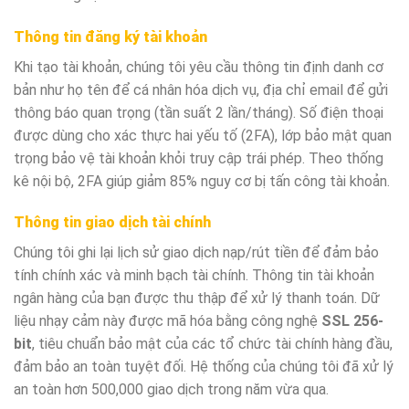
Thông tin đăng ký tài khoản
Khi tạo tài khoản, chúng tôi yêu cầu thông tin định danh cơ
bản như họ tên để cá nhân hóa dịch vụ, địa chỉ email để gửi
thông báo quan trọng (tần suất 2 lần/tháng). Số điện thoại
được dùng cho xác thực hai yếu tố (2FA), lớp bảo mật quan
trọng bảo vệ tài khoản khỏi truy cập trái phép. Theo thống
kê nội bộ, 2FA giúp giảm 85% nguy cơ bị tấn công tài khoản.
Thông tin giao dịch tài chính
Chúng tôi ghi lại lịch sử giao dịch nạp/rút tiền để đảm bảo
tính chính xác và minh bạch tài chính. Thông tin tài khoản
ngân hàng của bạn được thu thập để xử lý thanh toán. Dữ
liệu nhạy cảm này được mã hóa bằng công nghệ
SSL 256-
bit
, tiêu chuẩn bảo mật của các tổ chức tài chính hàng đầu,
đảm bảo an toàn tuyệt đối. Hệ thống của chúng tôi đã xử lý
an toàn hơn 500,000 giao dịch trong năm vừa qua.