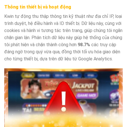
Thông tin thiết bị và hoạt động
Kwin tự động thu thập thông tin kỹ thuật như địa chỉ IP, loại
trình duyệt, hệ điều hành và ID thiết bị. Dữ liệu này, cùng với
cookies và hành vi tương tác trên trang, giúp chúng tôi ngăn
chặn gian lận. Phân tích dữ liệu này giúp hệ thống của chúng
tôi phát hiện và chặn thành công hơn
98.7%
các truy cập
đáng ngờ trong quý vừa qua, đồng thời tối ưu hóa giao diện
cho từng thiết bị, dựa trên dữ liệu từ Google Analytics.