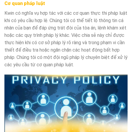
Cơ quan pháp luật
Kwin có nghĩa vụ hợp tác với các cơ quan thực thi pháp luật
khi có yêu cầu hợp lệ. Chúng tôi có thể tiết lộ thông tin cá
nhân của bạn để đáp ứng trát đòi của tòa án, lệnh khám xét
hoặc các quy trình pháp lý khác. Việc chia sẻ này chỉ được
thực hiện khi có cơ sở pháp lý rõ ràng và trong phạm vi cần
thiết để điều tra hoặc ngăn chặn các hoạt động bất hợp
pháp. Chúng tôi có một đội ngũ pháp lý chuyên biệt để xử lý
các yêu cầu từ cơ quan pháp luật.