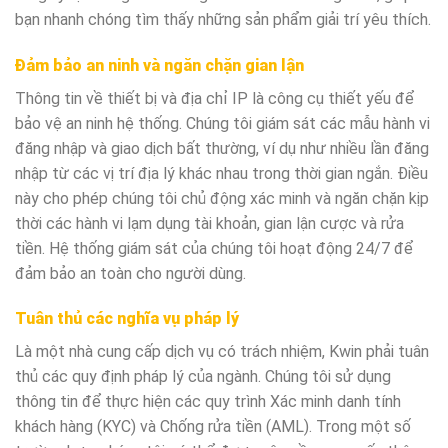
bạn nhanh chóng tìm thấy những sản phẩm giải trí yêu thích.
Đảm bảo an ninh và ngăn chặn gian lận
Thông tin về thiết bị và địa chỉ IP là công cụ thiết yếu để
bảo vệ an ninh hệ thống. Chúng tôi giám sát các mẫu hành vi
đăng nhập và giao dịch bất thường, ví dụ như nhiều lần đăng
nhập từ các vị trí địa lý khác nhau trong thời gian ngắn. Điều
này cho phép chúng tôi chủ động xác minh và ngăn chặn kịp
thời các hành vi lạm dụng tài khoản, gian lận cược và rửa
tiền. Hệ thống giám sát của chúng tôi hoạt động 24/7 để
đảm bảo an toàn cho người dùng.
Tuân thủ các nghĩa vụ pháp lý
Là một nhà cung cấp dịch vụ có trách nhiệm, Kwin phải tuân
thủ các quy định pháp lý của ngành. Chúng tôi sử dụng
thông tin để thực hiện các quy trình Xác minh danh tính
khách hàng (KYC) và Chống rửa tiền (AML). Trong một số