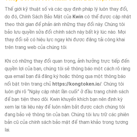
Thế giới kỹ thuật số và các quy định pháp lý luôn thay đổi,
do đó, Chính Sách Bảo Mật của
Kwin
có thể được cập nhật
theo thời gian để phản ánh những thay đổi này. Chúng tôi
bảo lưu quyền sửa đổi chính sách này bất kỳ lúc nào. Mọi
thay đổi sẽ có hiệu lực ngay khi được đăng tải công khai
trên trang web của chúng tôi.
Khi có những thay đổi quan trọng, ảnh hưởng trực tiếp đến
quyền lợi của bạn, chúng tôi sẽ thông báo một cách rõ ràng
qua email bạn đã đăng ký hoặc thông qua một thông báo
nổi bật trên trang chủ
https://kongtoken.io/
. Chúng tôi
luôn ghi rõ “Ngày cập nhật lần cuối” ở đầu trang chính sách
để bạn tiện theo dõi. Kwin khuyến khích bạn nên định kỳ
xem lại tài liệu này để luôn nắm bắt được cách chúng tôi
đang bảo vệ thông tin của bạn. Chúng tôi lưu trữ các phiên
bản cũ của chính sách bảo mật để tham khảo trong tương
lai.