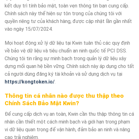
kết duy trì tính bảo mật, toàn vẹn thông tin bạn cung cấp.
Chính sách này thể hiện sự tôn trọng của chúng tôi với
quyền riêng tư của khách hàng, được cập nhật lần gần nhất
vào ngày 15/07/2024.
Mọi hoạt động xử lý dữ liệu tại Kwin tuân thủ các quy định
về bảo vệ dữ liệu và tiêu chuẩn an ninh quốc tế PCI DSS.
Chúng tôi tin rằng sự minh bạch trong quản lý dữ liệu xây
dựng mối quan hệ bền vững. Chính sách này áp dụng cho tất
cả người dùng đăng ký tài khoản và sử dụng dịch vụ tại
https://kongtoken.io/
.
Thông tin cá nhân nào được thu thập theo
Chính Sách Bảo Mật Kwin?
Để cung cấp dịch vụ an toàn, Kwin cần thu thập thông tin cá
nhân cần thiết một cách minh bạch và giới hạn trong phạm
vi dữ liệu quan trọng để vận hành, đảm bảo an ninh và nâng
cao trải nghiệm.