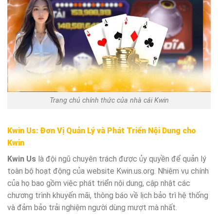
Trang chủ chính thức của nhà cái Kwin
Kwin Us: Đơn Vị Quản Lý và Phát Triển Nội Dung cho
Kwin
Kwin Us
là đội ngũ chuyên trách được ủy quyền để quản lý
toàn bộ hoạt động của website Kwin.us.org. Nhiệm vụ chính
của họ bao gồm việc phát triển nội dung, cập nhật các
chương trình khuyến mãi, thông báo về lịch bảo trì hệ thống
và đảm bảo trải nghiệm người dùng mượt mà nhất.