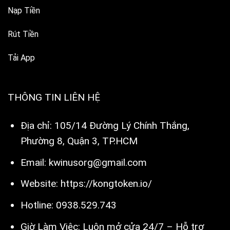
Nạp Tiền
Rút Tiền
Tải App
THÔNG TIN LIÊN HỆ
Địa chỉ: 105/14 Đường Lý Chính Thắng,
Phường 8, Quận 3, TP.HCM
Email:
kwinusorg@gmail.com
Website: https://kongtoken.io/
Hotline: 0938.529.743
Giờ Làm Việc: Luôn mở cửa 24/7 – Hỗ trợ