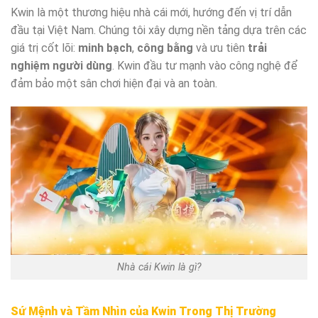
Kwin là một thương hiệu nhà cái mới, hướng đến vị trí dẫn
đầu tại Việt Nam. Chúng tôi xây dựng nền tảng dựa trên các
giá trị cốt lõi:
minh bạch
,
công bằng
và ưu tiên
trải
nghiệm người dùng
. Kwin đầu tư mạnh vào công nghệ để
đảm bảo một sân chơi hiện đại và an toàn.
Nhà cái Kwin là gì?
Sứ Mệnh và Tầm Nhìn của Kwin Trong Thị Trường