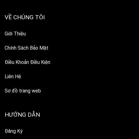
VỀ CHÚNG TÔI
Giới Thiệu
Chính Sách Bảo Mật
Điều Khoản Điều Kiện
Liên Hệ
Sơ đồ trang web
HƯỚNG DẪN
Đăng Ký