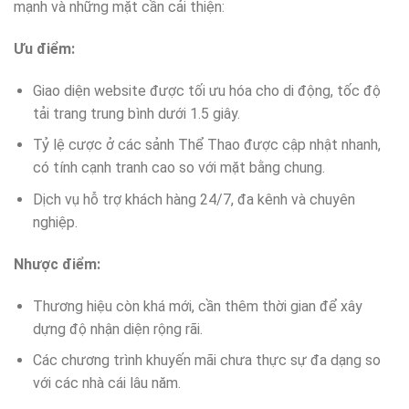
mạnh và những mặt cần cải thiện:
Ưu điểm:
Giao diện website được tối ưu hóa cho di động, tốc độ
tải trang trung bình dưới 1.5 giây.
Tỷ lệ cược ở các sảnh Thể Thao được cập nhật nhanh,
có tính cạnh tranh cao so với mặt bằng chung.
Dịch vụ hỗ trợ khách hàng 24/7, đa kênh và chuyên
nghiệp.
Nhược điểm:
Thương hiệu còn khá mới, cần thêm thời gian để xây
dựng độ nhận diện rộng rãi.
Các chương trình khuyến mãi chưa thực sự đa dạng so
với các nhà cái lâu năm.