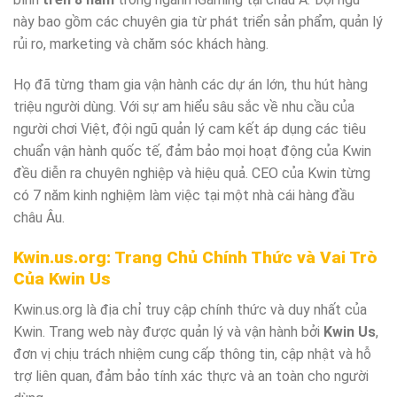
này bao gồm các chuyên gia từ phát triển sản phẩm, quản lý
rủi ro, marketing và chăm sóc khách hàng.
Họ đã từng tham gia vận hành các dự án lớn, thu hút hàng
triệu người dùng. Với sự am hiểu sâu sắc về nhu cầu của
người chơi Việt, đội ngũ quản lý cam kết áp dụng các tiêu
chuẩn vận hành quốc tế, đảm bảo mọi hoạt động của Kwin
đều diễn ra chuyên nghiệp và hiệu quả. CEO của Kwin từng
có 7 năm kinh nghiệm làm việc tại một nhà cái hàng đầu
châu Âu.
Kwin.us.org: Trang Chủ Chính Thức và Vai Trò
Của Kwin Us
Kwin.us.org là địa chỉ truy cập chính thức và duy nhất của
Kwin. Trang web này được quản lý và vận hành bởi
Kwin Us
,
đơn vị chịu trách nhiệm cung cấp thông tin, cập nhật và hỗ
trợ liên quan, đảm bảo tính xác thực và an toàn cho người