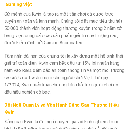
iGaming Việt
Sứ mệnh của Kwin là tạo ra một sân chơi cá cược trực
tuyến an toàn và lành mạnh. Chúng tôi đặt mục tiêu thu hút
50,000 thành viên hoạt động thường xuyên trong 2 năm tới
bằng việc cung cấp các sản phẩm giải trí chất lượng cao,
được kiểm định bởi Gaming Associates.
Tầm nhìn dài hạn của chúng tôi là xây dựng một hệ sinh thái
giải trí toàn diện. Kwin cam kết đầu tư 15% lợi nhuận hàng
năm vào R&D, đảm bảo an toàn thông tin và một môi trường
cá cược có trách nhiệm cho người chơi Việt. Từ quý
1/2024, Kwin triển khai chương trình hỗ trợ người chơi có
dấu hiệu nghiện cờ bạc.
Đội Ngũ Quản Lý và Vận Hành Đằng Sau Thương Hiệu
Kwin
Đằng sau Kwin là đội ngũ chuyên gia với kinh nghiệm trung
bình
trên 8 năm
trong ngành iGaming tại châu Á. Đội ngũ