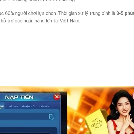
 60% người chơi lựa chọn. Thời gian xử lý trung bình là
3-5 phú
 hỗ trợ các ngân hàng lớn tại Việt Nam: