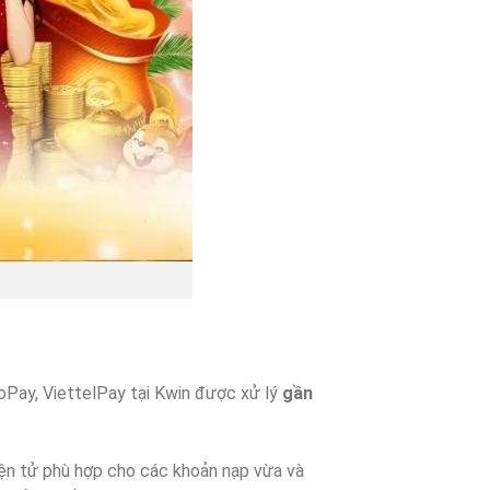
loPay, ViettelPay tại Kwin được xử lý
gần
ện tử phù hợp cho các khoản nạp vừa và