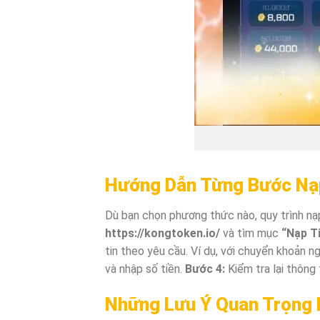
Hướng Dẫn Từng Bước Nạp
Dù bạn chọn phương thức nào, quy trình nạp
https://kongtoken.io/
và tìm mục
“Nạp T
tin theo yêu cầu. Ví dụ, với chuyển khoản n
và nhập số tiền.
Bước 4:
Kiểm tra lại thông 
Những Lưu Ý Quan Trọng K