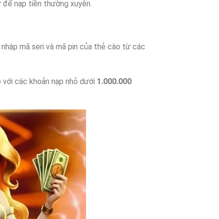
tử để nạp tiền thường xuyên.
n nhập mã seri và mã pin của thẻ cào từ các
ợp với các khoản nạp nhỏ dưới
1.000.000