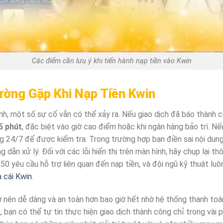
Các điểm cần lưu ý khi tiến hành nạp tiền vào Kwin
ường Gặp Khi Nạp Tiền Kwin
h, một số sự cố vẫn có thể xảy ra. Nếu giao dịch đã báo thành 
5 phút
, đặc biệt vào giờ cao điểm hoặc khi ngân hàng bảo trì. Nếu 
àng 24/7 để được kiểm tra. Trong trường hợp bạn điền sai nội du
 dẫn xử lý. Đối với các lỗi hiển thị trên màn hình, hãy chụp lại th
0 yêu cầu hỗ trợ liên quan đến nạp tiền, và đội ngũ kỹ thuật luô
à cái Kwin
.
rở nên dễ dàng và an toàn hơn bao giờ hết nhờ hệ thống thanh toá
, bạn có thể tự tin thực hiện giao dịch thành công chỉ trong và