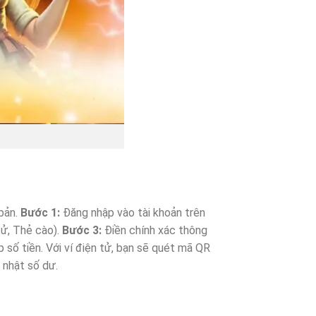
 bản.
Bước 1:
Đăng nhập vào tài khoản trên
ử, Thẻ cào).
Bước 3:
Điền chính xác thông
p số tiền. Với ví điện tử, bạn sẽ quét mã QR
 nhật số dư.