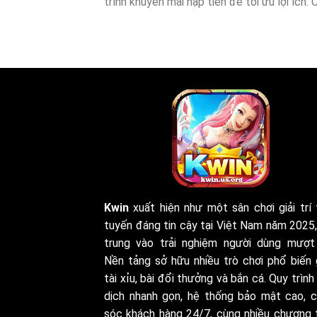
trình khuyến mãi nạp tiền để tối ưu lợi ích.
Kwin
xuất hiện như một sân chơi giải trí 
tuyến đáng tin cậy tại Việt Nam năm 2025,
trung vào trải nghiệm người dùng mượt
Nền tảng sở hữu nhiều trò chơi phổ biến
tài xỉu, bài đổi thưởng và bắn cá. Quy trình
dịch nhanh gọn, hệ thống bảo mật cao, 
sóc khách hàng 24/7, cùng nhiều chương t