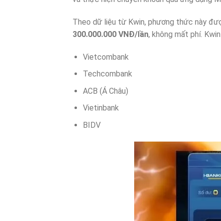
Theo dữ liệu từ Kwin, phương thức này được
300.000.000 VNĐ/lần
, không mất phí. Kwin
Vietcombank
Techcombank
ACB (Á Châu)
Vietinbank
BIDV