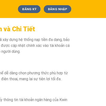
ĐĂNG KÝ
ĐĂNG NHẬP
 và Chi Tiết
 xây dựng hệ thống nạp tiền đa dạng, bảo
ốn được cập nhật chính xác vào tài khoản cá
o người dùng.
 thể dễ dàng chọn phương thức phù hợp từ
n thoại, mang lại sự tiện lợi tối đa.
ấy thông tin tài khoản ngân hàng của Kwin