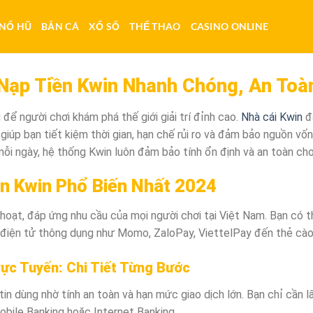
NỔ HŨ
BẮN CÁ
XỔ SỐ
THỂ THAO
CASINO ONLINE
ạp Tiền Kwin Nhanh Chóng, An Toàn
để người chơi khám phá thế giới giải trí đỉnh cao.
Nhà cái Kwin
đã
 giúp bạn tiết kiệm thời gian, hạn chế rủi ro và đảm bảo nguồn v
ỗi ngày, hệ thống Kwin luôn đảm bảo tính ổn định và an toàn ch
n Kwin Phổ Biến Nhất 2024
h hoạt, đáp ứng nhu cầu của mọi người chơi tại Việt Nam. Bạn có
điện tử thông dụng như Momo, ZaloPay, ViettelPay đến thẻ cào điệ
ực Tuyến: Chi Tiết Từng Bước
in dùng nhờ tính an toàn và hạn mức giao dịch lớn. Bạn chỉ cần l
bile Banking hoặc Internet Banking.