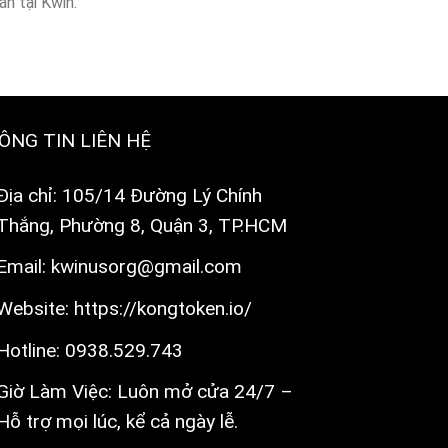
ắn tại Kwin.
ÔNG TIN LIÊN HỆ
Địa chỉ: 105/14 Đường Lý Chính
Thắng, Phường 8, Quận 3, TP.HCM
Email:
kwinusorg@gmail.com
Website: https://kongtoken.io/
Hotline: 0938.529.743
Giờ Làm Việc: Luôn mở cửa 24/7 –
Hỗ trợ mọi lúc, kể cả ngày lễ.