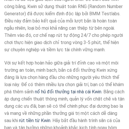
công bằng, Kwin sử dụng thuật toán RNG (Random Number
Generator) đã được kiểm định độc lập bởi BMM Testlabs.
Điều này đảm bảo kết quả của mỗi lượt bắn là hoàn toàn
ngẫu nhiên, loại bỏ mọi khả năng can thiệp từ bên ngoài.
Thêm vào đó, cơ chế nạp rút tự động 24/7 cho phép người
chơi thực hiện giao dịch chỉ trong vòng 3-5 phút, thể hiện
sự chuyên nghiệp và tiềm lực tài chính vững mạnh.
Với sự kết hợp hoàn hảo giữa giải trí đỉnh cao và một môi
trường an toàn, minh bạch, bắn cá đổi thưởng Kwin xứng
đáng là lựa chọn hàng đầu cho những người yêu thích thể
loại này. Để có thêm nhiều lựa chọn giải trí, bạn có thể khám
phá thêm sảnh
nổ hũ đổi thưởng tại nhà cái Kwin
. Bằng cách
áp dụng chiến thuật thông minh, quản lý vốn chặt chẽ và tận
dụng các ưu đãi, bạn sẽ có thể chinh phục đại dương bao la
và mang về những phần thưởng giá trị một cách dễ dàng
sau khi
rút tiền từ Kwin
. Hãy bắt đầu hành trình săn cá của
bạn và tận hưởng những khoảnh khắc kịch tính ngay hôm