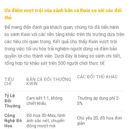
Ưu điểm vượt trội của sảnh bắn cá Kwin so với các đối
thủ
Để mang đến đánh giá khách quan, chúng tôi đã tiến hành
so sánh Kwin với các nền tảng khác trên thị trường dựa trên
các tiêu chí quan trọng. Kết quả cho thấy Kwin vượt trội
trong việc tối ưu hóa trải nghiệm người dùng và đảm bảo
quyền lợi cho thành viên. Dưới đây là bảng so sánh chi tiết,
tổng hợp từ khảo sát trên 500 người chơi thực tế:
CÁC ĐỐI THỦ KHÁC
TIÊU
BẮN CÁ ĐỔI THƯỞNG
CHÍ
KWIN
Tỷ Lệ
Cam kết 1:1, không
Thường áp dụng phí 2-
Đổi
chiết khấu
5%
Thưởng
Công
Đồ họa 3D-Max, hình
Chủ yếu 2D, đồ họa đơn
Nghệ Đồ
ảnh sắc nét, chuyển
giản
Họa
động mượt mà