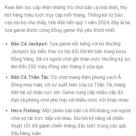
Kwin liên tục cập nhật những trò chơi bắn cá mới nhất, thu
hút hàng triệu lượt truy cập mỗi tháng. Thống kê từ báo
cáo nội bộ cho thấy, tính đến hết quý 1 năm 2024, đây là ba
tựa game được cộng đồng game thủ yêu thích nhất:
Bắn Cá Jackpot:
Tựa game nổi tiếng với hũ thưởng
Jackpot lũy tiến, trao cơ hội đổi đời khi bắn trúng boss
Rồng Vàng. Đã có người chơi ghi nhận mức thưởng kỷ lục
lên đến 350 triệu đồng vào tháng 3 vừa qua.
Bắn Cá Thần Tài:
Trò chơi mang đậm phong cách Á
Đông may mắn, với sự xuất hiện của cá Thần Tài, mang
đến hệ số nhân cực lớn. Game cung cấp nhiều cấp độ
đạn và phòng chơi phù hợp với nhiều mức vốn khác nhau.
Hero Fishing:
Một phiên bản bắn cá đối kháng, nơi người
chơi so tài trực tiếp với nhau. Đòi hỏi kỹ năng và chiến
thuật tốt để giành chiến thắng, đặc biệt trong các giải
đấu hàng tuần.