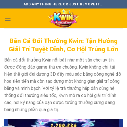
Bỏ
ADD ANYTHING HERE OR JUST REMOVE IT...
qua
nội
dung
Bắn Cá Đổi Thưởng Kwin: Tận Hưởng
Giải Trí Tuyệt Đỉnh, Cơ Hội Trúng Lớn
Bắn cá đổi thưởng Kwin nổi bật như một sân chơi uy tín,
được đông đảo game thủ ưa chuộng. Kwin không chỉ tái
hiện thế giới đại dương 3D đầy màu sắc bằng công nghệ đồ
họa tiên tiến mà còn tạo dựng một không gian giải trí công
bằng và minh bạch. Với tỷ lệ trả thưởng hấp dẫn cùng hệ
thống đổi thưởng siêu tốc, Kwin mở ra cơ hội giải trí đỉnh
cao, nơi kỹ năng của bạn được tưởng thưởng xứng đáng
bằng những phần quà giá trị.