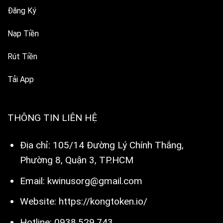
Đăng Ký
Nạp Tiền
Rút Tiền
Tải App
THÔNG TIN LIÊN HỆ
Địa chỉ: 105/14 Đường Lý Chính Thắng,
Phường 8, Quận 3, TP.HCM
Email:
kwinusorg@gmail.com
Website: https://kongtoken.io/
Hotline: 0938.529.743