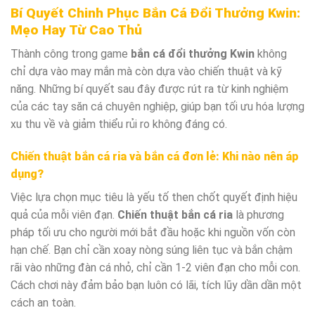
Bí Quyết Chinh Phục Bắn Cá Đổi Thưởng Kwin:
Mẹo Hay Từ Cao Thủ
Thành công trong game
bắn cá đổi thưởng Kwin
không
chỉ dựa vào may mắn mà còn dựa vào chiến thuật và kỹ
năng. Những bí quyết sau đây được rút ra từ kinh nghiệm
của các tay săn cá chuyên nghiệp, giúp bạn tối ưu hóa lượng
xu thu về và giảm thiểu rủi ro không đáng có.
Chiến thuật bắn cá ria và bắn cá đơn lẻ: Khi nào nên áp
dụng?
Việc lựa chọn mục tiêu là yếu tố then chốt quyết định hiệu
quả của mỗi viên đạn.
Chiến thuật bắn cá ria
là phương
pháp tối ưu cho người mới bắt đầu hoặc khi nguồn vốn còn
hạn chế. Bạn chỉ cần xoay nòng súng liên tục và bắn chậm
rãi vào những đàn cá nhỏ, chỉ cần 1-2 viên đạn cho mỗi con.
Cách chơi này đảm bảo bạn luôn có lãi, tích lũy dần dần một
cách an toàn.