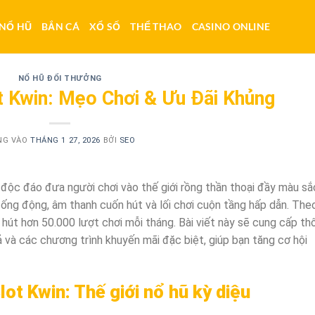
NỔ HŨ
BẮN CÁ
XỔ SỐ
THỂ THAO
CASINO ONLINE
NỔ HŨ ĐỔI THƯỞNG
t Kwin: Mẹo Chơi & Ưu Đãi Khủng
NG VÀO
THÁNG 1 27, 2026
BỞI
SEO
độc đáo đưa người chơi vào thế giới rồng thần thoại đầy màu sắ
 sống động, âm thanh cuốn hút và lối chơi cuộn tầng hấp dẫn. The
 hút hơn 50.000 lượt chơi mỗi tháng. Bài viết này sẽ cung cấp th
quả và các chương trình khuyến mãi đặc biệt, giúp bạn tăng cơ hội
t Kwin: Thế giới nổ hũ kỳ diệu