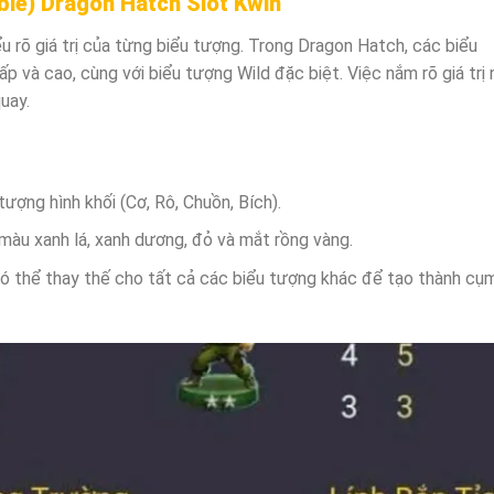
ble) Dragon Hatch Slot Kwin
u rõ giá trị của từng biểu tượng. Trong Dragon Hatch, các biểu
 và cao, cùng với biểu tượng Wild đặc biệt. Việc nắm rõ giá trị 
uay.
ượng hình khối (Cơ, Rô, Chuồn, Bích).
àu xanh lá, xanh dương, đỏ và mắt rồng vàng.
ó thể thay thế cho tất cả các biểu tượng khác để tạo thành cụ