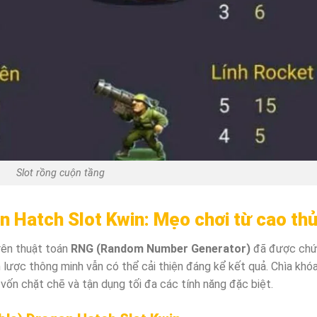
Slot rồng cuộn tầng
n Hatch Slot Kwin: Mẹo chơi từ cao th
rên thuật toán
RNG (Random Number Generator)
đã được ch
lược thông minh vẫn có thể cải thiện đáng kể kết quả. Chìa khó
 vốn chặt chẽ và tận dụng tối đa các tính năng đặc biệt.