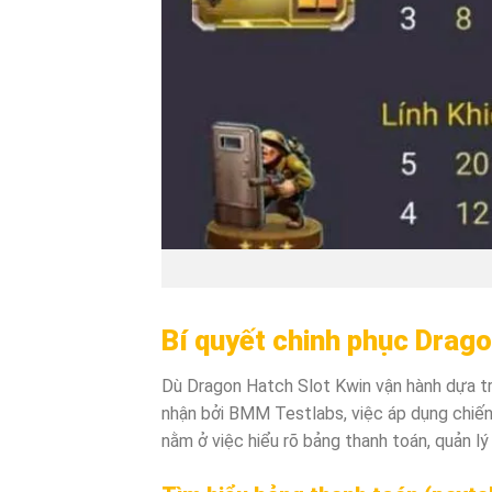
Bí quyết chinh phục Drago
Dù Dragon Hatch Slot Kwin vận hành dựa t
nhận bởi BMM Testlabs, việc áp dụng chiến 
nằm ở việc hiểu rõ bảng thanh toán, quản lý