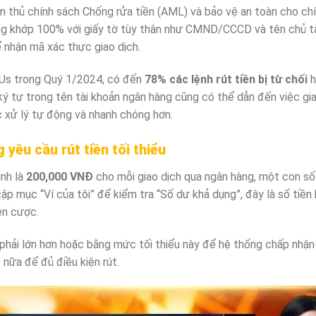
 thủ chính sách Chống rửa tiền (AML) và bảo vệ an toàn cho chí
ùng khớp 100% với giấy tờ tùy thân như CMND/CCCD và tên chủ tài
ể nhận mã xác thực giao dịch.
 Us trong Quý 1/2024, có đến
78% các lệnh rút tiền bị từ chối
h
ý tự trong tên tài khoản ngân hàng cũng có thể dẫn đến việc giao
c xử lý tự động và nhanh chóng hơn.
êu cầu rút tiền tối thiểu
ịnh là
200,000 VNĐ
cho mỗi giao dịch qua ngân hàng, một con số
cập mục “Ví của tôi” để kiểm tra “Số dư khả dụng”, đây là số tiề
ện cược.
phải lớn hơn hoặc bằng mức tối thiểu này để hệ thống chấp nhận 
 nữa để đủ điều kiện rút.