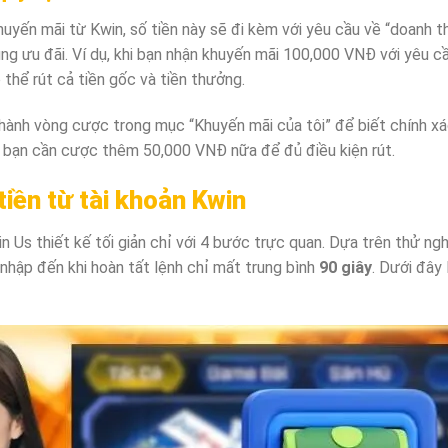
uyến mãi từ Kwin, số tiền này sẽ đi kèm với yêu cầu về “doanh t
ng ưu đãi. Ví dụ, khi bạn nhận khuyến mãi 100,000 VNĐ với yêu c
 thể rút cả tiền gốc và tiền thưởng.
thành vòng cược trong mục “Khuyến mãi của tôi” để biết chính xá
 bạn cần cược thêm 50,000 VNĐ nữa để đủ điều kiện rút.
iền từ tài khoản Kwin
in Us thiết kế tối giản chỉ với 4 bước trực quan. Dựa trên thử n
nhập đến khi hoàn tất lệnh chỉ mất trung bình
90 giây
. Dưới đây