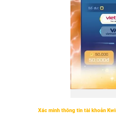
Xác minh thông tin tài khoản Kwi