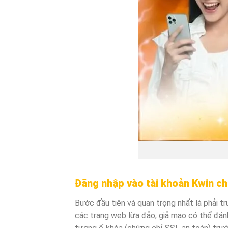
Đăng nhập vào tài khoản Kwin ch
Bước đầu tiên và quan trọng nhất là phải tr
các trang web lừa đảo, giả mạo có thể đánh 