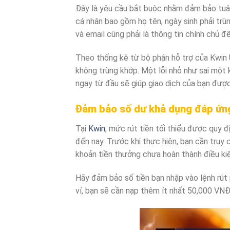
Đây là yêu cầu bắt buộc nhằm đảm bảo tuân
cá nhân bao gồm họ tên, ngày sinh phải tr
và email cũng phải là thông tin chính chủ đ
Theo thống kê từ bộ phận hỗ trợ của Kwin
không trùng khớp. Một lỗi nhỏ như sai một k
ngay từ đầu sẽ giúp giao dịch của bạn đượ
Đảm bảo số dư khả dụng đáp ứng y
Tại
Kwin
, mức rút tiền tối thiểu được quy đ
đến nay. Trước khi thực hiện, bạn cần truy 
khoản tiền thưởng chưa hoàn thành điều ki
Hãy đảm bảo số tiền bạn nhập vào lệnh rút 
ví, bạn sẽ cần nạp thêm ít nhất 50,000 VNĐ