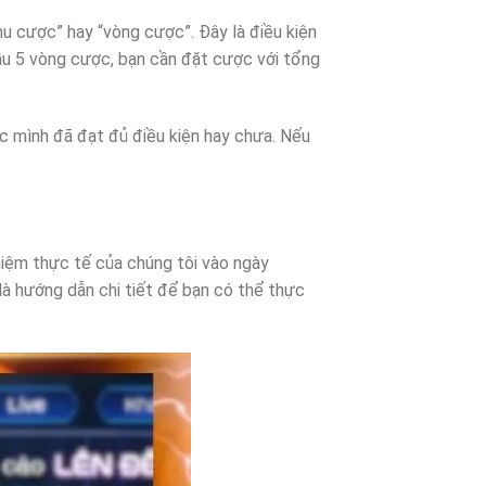
hu cược” hay “vòng cược”. Đây là điều kiện
ầu 5 vòng cược, bạn cần đặt cược với tổng
c mình đã đạt đủ điều kiện hay chưa. Nếu
ghiệm thực tế của chúng tôi vào ngày
 là hướng dẫn chi tiết để bạn có thể thực