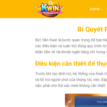
Bỏ
qua
KWIN
nội
dung
Bí Quyết 
Rút tiền Kwin là bước quan trọng để bạn hi
các điều kiện và tuân thủ đúng quy trình t
nhận tiền về tài khoản ngân hàng chỉ trong 
Điều kiện cần thiết để thự
Trước khi tạo lệnh rút, hệ thống của Kwin 
và hỗ trợ người chơi của chúng tôi, việc đ
việc phải chờ đợi xác minh không cần thiết.