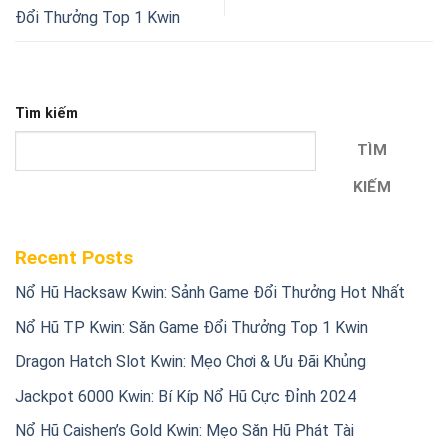
Đổi Thưởng Top 1 Kwin
Tìm kiếm
TÌM
KIẾM
Recent Posts
Nổ Hũ Hacksaw Kwin: Sảnh Game Đổi Thưởng Hot Nhất
Nổ Hũ TP Kwin: Săn Game Đổi Thưởng Top 1 Kwin
Dragon Hatch Slot Kwin: Mẹo Chơi & Ưu Đãi Khủng
Jackpot 6000 Kwin: Bí Kíp Nổ Hũ Cực Đỉnh 2024
Nổ Hũ Caishen’s Gold Kwin: Mẹo Săn Hũ Phát Tài