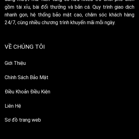
gồm tài xỉu, bài đổi thưởng và bắn cá. Quy trình giao dịch
nhanh gọn, hệ thống bảo mật cao, chăm sóc khách hàng
24/7, cùng nhiều chương trình khuyến mãi mỗi ngày.
VỀ CHÚNG TÔI
Giới Thiệu
Chính Sách Bảo Mật
Điều Khoản Điều Kiện
Liên Hệ
Sơ đồ trang web