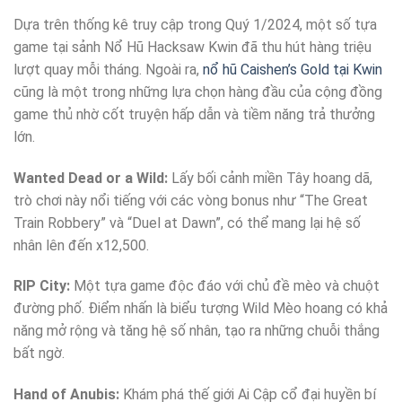
Dựa trên thống kê truy cập trong Quý 1/2024, một số tựa
game tại sảnh Nổ Hũ Hacksaw Kwin đã thu hút hàng triệu
lượt quay mỗi tháng. Ngoài ra,
nổ hũ Caishen’s Gold tại Kwin
cũng là một trong những lựa chọn hàng đầu của cộng đồng
game thủ nhờ cốt truyện hấp dẫn và tiềm năng trả thưởng
lớn.
Wanted Dead or a Wild:
Lấy bối cảnh miền Tây hoang dã,
trò chơi này nổi tiếng với các vòng bonus như “The Great
Train Robbery” và “Duel at Dawn”, có thể mang lại hệ số
nhân lên đến x12,500.
RIP City:
Một tựa game độc đáo với chủ đề mèo và chuột
đường phố. Điểm nhấn là biểu tượng Wild Mèo hoang có khả
năng mở rộng và tăng hệ số nhân, tạo ra những chuỗi thắng
bất ngờ.
Hand of Anubis:
Khám phá thế giới Ai Cập cổ đại huyền bí