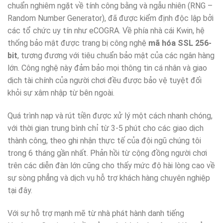
chuẩn nghiêm ngặt về tính công bằng và ngẫu nhiên (RNG –
Random Number Generator), đã được kiểm định độc lập bởi
các tổ chức uy tín như eCOGRA. Về phía nhà cái Kwin, hệ
thống bảo mật được trang bị công nghệ
mã hóa SSL 256-
bit
, tương đương với tiêu chuẩn bảo mật của các ngân hàng
lớn. Công nghệ này đảm bảo mọi thông tin cá nhân và giao
dịch tài chính của người chơi đều được bảo vệ tuyệt đối
khỏi sự xâm nhập từ bên ngoài.
Quá trình nạp và rút tiền được xử lý một cách nhanh chóng,
với thời gian trung bình chỉ từ 3-5 phút cho các giao dịch
thành công, theo ghi nhận thực tế của đội ngũ chúng tôi
trong 6 tháng gần nhất. Phản hồi từ cộng đồng người chơi
trên các diễn đàn lớn cũng cho thấy mức độ hài lòng cao về
sự sòng phẳng và dịch vụ hỗ trợ khách hàng chuyên nghiệp
tại đây.
Với sự hỗ trợ mạnh mẽ từ nhà phát hành danh tiếng