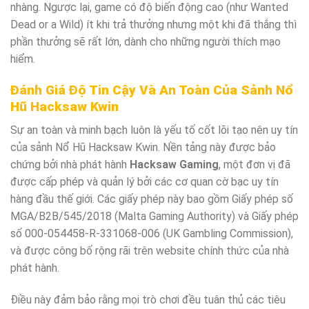
nhàng. Ngược lại, game có độ biến động cao (như Wanted
Dead or a Wild) ít khi trả thưởng nhưng một khi đã thắng thì
phần thưởng sẽ rất lớn, dành cho những người thích mạo
hiểm.
Đánh Giá Độ Tin Cậy Và An Toàn Của Sảnh Nổ
Hũ Hacksaw Kwin
Sự an toàn và minh bạch luôn là yếu tố cốt lõi tạo nên uy tín
của sảnh Nổ Hũ Hacksaw Kwin. Nền tảng này được bảo
chứng bởi nhà phát hành
Hacksaw Gaming
, một đơn vị đã
được cấp phép và quản lý bởi các cơ quan cờ bạc uy tín
hàng đầu thế giới. Các giấy phép này bao gồm Giấy phép số
MGA/B2B/545/2018 (Malta Gaming Authority) và Giấy phép
số 000-054458-R-331068-006 (UK Gambling Commission),
và được công bố rộng rãi trên website chính thức của nhà
phát hành.
Điều này đảm bảo rằng mọi trò chơi đều tuân thủ các tiêu