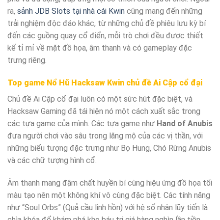
ra,
sảnh JDB Slots tại nhà cái Kwin
cũng mang đến những
trải nghiệm độc đáo khác, từ những chủ đề phiêu lưu kỳ bí
đến các guồng quay cổ điển, mỗi trò chơi đều được thiết
kế tỉ mỉ về mặt đồ họa, âm thanh và có gameplay đặc
trưng riêng.
Top game Nổ Hũ Hacksaw Kwin chủ đề Ai Cập cổ đại
Chủ đề Ai Cập cổ đại luôn có một sức hút đặc biệt, và
Hacksaw Gaming đã tái hiện nó một cách xuất sắc trong
các tựa game của mình. Các tựa game như
Hand of Anubis
đưa người chơi vào sâu trong lăng mộ của các vị thần, với
những biểu tượng đặc trưng như Bọ Hung, Chó Rừng Anubis
và các chữ tượng hình cổ.
Âm thanh mang đậm chất huyền bí cùng hiệu ứng đồ họa tối
màu tạo nên một không khí vô cùng đặc biệt. Các tính năng
như “Soul Orbs” (Quả cầu linh hồn) với hệ số nhân lũy tiến là
chìa khóa để khám phá kho báu trị giá hàng nghìn lần tiền