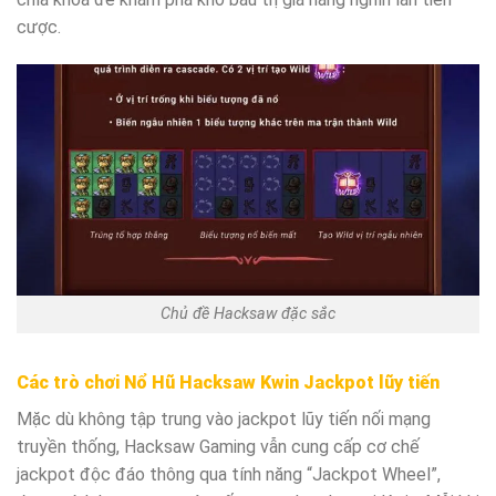
cược.
Chủ đề Hacksaw đặc sắc
Các trò chơi Nổ Hũ Hacksaw Kwin Jackpot lũy tiến
Mặc dù không tập trung vào jackpot lũy tiến nối mạng
truyền thống, Hacksaw Gaming vẫn cung cấp cơ chế
jackpot độc đáo thông qua tính năng “Jackpot Wheel”,