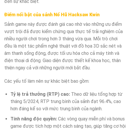
đến sự khác biệt.
Điểm nổi bật của sảnh Nổ Hũ Hacksaw Kwin
Sảnh game này được đánh giá cao nhờ vào những ưu điểm
vượt trội đã được kiểm chứng qua thực tế trải nghiệm của
nhiều người chơi trong hơn 3 tháng vừa qua. Mỗi trò chơi
đều là một tác phẩm nghệ thuật với đồ họa 3D sắc nét và
âm thanh sống động, được tối ưu hóa cho cả máy tính và
điện thoại di động. Giao diện được thiết kế khoa học, thân
thiện ngay cả với những người mới bắt đầu.
Các yếu tố làm nên sự khác biệt bao gồm:
Tỷ lệ trả thưởng (RTP) cao:
Theo dữ liệu tổng hợp từ
tháng 5/2024, RTP trung bình của sảnh đạt 96.4%, cao
hơn đáng kể so với mức trung bình của ngành.
Tính năng độc quyền:
Các vòng quay miễn phí và bonus
game được tích hợp một cách sáng tạo, giúp tăng cơ hội