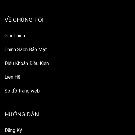
VỀ CHÚNG TÔI
Giới Thiệu
Chính Sách Bảo Mật
Điều Khoản Điều Kiện
Liên Hệ
Sơ đồ trang web
HƯỚNG DẪN
Đăng Ký