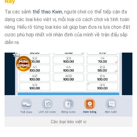
Nay
Tại các sảnh
thể thao Kwin
, người chơi có thể tiếp cận đa
dạng các loại kèo việt vị, mỗi loại có cách chơi và tính toán
riêng. Hiểu rõ từng loại kèo sẽ giúp bạn đưa ra lựa chọn đặt
cược phù hợp nhất với nhận định của mình về trận đấu sắp
diễn ra.
Các loại kèo việt vị