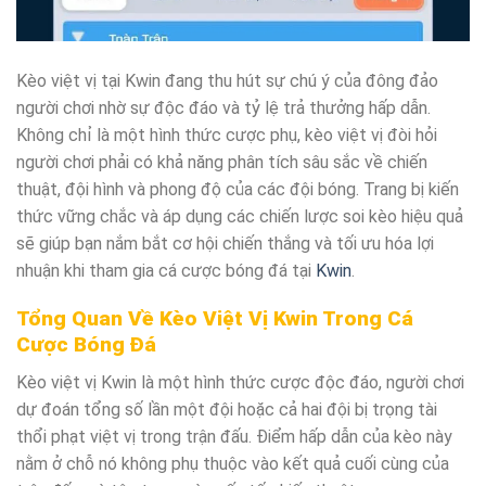
Kèo việt vị tại Kwin đang thu hút sự chú ý của đông đảo
người chơi nhờ sự độc đáo và tỷ lệ trả thưởng hấp dẫn.
Không chỉ là một hình thức cược phụ, kèo việt vị đòi hỏi
người chơi phải có khả năng phân tích sâu sắc về chiến
thuật, đội hình và phong độ của các đội bóng. Trang bị kiến
thức vững chắc và áp dụng các chiến lược soi kèo hiệu quả
sẽ giúp bạn nắm bắt cơ hội chiến thắng và tối ưu hóa lợi
nhuận khi tham gia cá cược bóng đá tại
Kwin
.
Tổng Quan Về Kèo Việt Vị Kwin Trong Cá
Cược Bóng Đá
Kèo việt vị Kwin là một hình thức cược độc đáo, người chơi
dự đoán tổng số lần một đội hoặc cả hai đội bị trọng tài
thổi phạt việt vị trong trận đấu. Điểm hấp dẫn của kèo này
nằm ở chỗ nó không phụ thuộc vào kết quả cuối cùng của