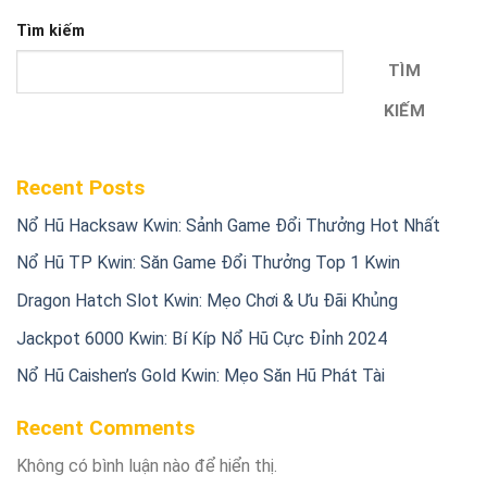
Tìm kiếm
TÌM
KIẾM
Recent Posts
Nổ Hũ Hacksaw Kwin: Sảnh Game Đổi Thưởng Hot Nhất
Nổ Hũ TP Kwin: Săn Game Đổi Thưởng Top 1 Kwin
Dragon Hatch Slot Kwin: Mẹo Chơi & Ưu Đãi Khủng
Jackpot 6000 Kwin: Bí Kíp Nổ Hũ Cực Đỉnh 2024
Nổ Hũ Caishen’s Gold Kwin: Mẹo Săn Hũ Phát Tài
Recent Comments
Không có bình luận nào để hiển thị.