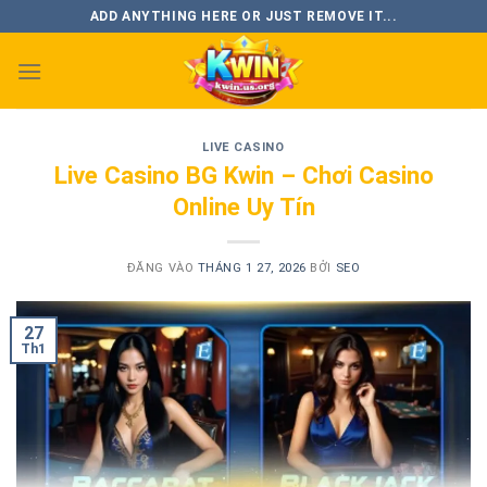
Bỏ
ADD ANYTHING HERE OR JUST REMOVE IT...
qua
nội
dung
LIVE CASINO
Live Casino BG Kwin – Chơi Casino
Online Uy Tín
ĐĂNG VÀO
THÁNG 1 27, 2026
BỞI
SEO
27
Th1