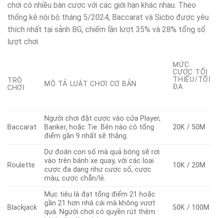
chơi có nhiều bàn cược với các giới hạn khác nhau. Theo
thống kê nội bộ tháng 5/2024, Baccarat và Sicbo được yêu
thích nhất tại sảnh BG, chiếm lần lượt 35% và 28% tổng số
lượt chơi.
MỨC
CƯỢC TỐI
THIỂU/TỐI
TRÒ
MÔ TẢ LUẬT CHƠI CƠ BẢN
ĐA
CHƠI
Người chơi đặt cược vào cửa Player,
Baccarat
Banker, hoặc Tie. Bên nào có tổng
20K / 50M
điểm gần 9 nhất sẽ thắng.
Dự đoán con số mà quả bóng sẽ rơi
vào trên bánh xe quay, với các loại
Roulette
10K / 20M
cược đa dạng như cược số, cược
màu, cược chẵn/lẻ.
Mục tiêu là đạt tổng điểm 21 hoặc
gần 21 hơn nhà cái mà không vượt
Blackjack
50K / 100M
quá. Người chơi có quyền rút thêm