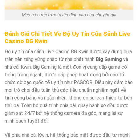
Mẹo cá cược trực tuyến đỉnh cao của chuyên gia
Đánh Giá Chi Tiết Về Độ Uy Tín Của Sảnh Live
Casino BG Kwin
Độ uy tín của sảnh Live Casino BG Kwin được xây dựng dựa
trên nền tảng vững chắc từ nhà phát hành
Big Gaming
và
nhà cái Kwin. Big Gaming là một đơn vị cung cấp game có
tiếng trong ngành, được cấp phép hoạt động bởi các tổ
chức cờ bạc quốc tế uy tín như PAGCOR. Điều này đảm bảo
mọi trò chơi đều tuân thủ các tiêu chuẩn nghiêm ngặt về
tính công bằng và ngẫu nhiên, không có sự can thiệp từ bên
thứ ba. Toàn bộ quá trình chia bài, quay bánh xe đều được
giám sát 24/7 bởi hệ thống camera đa góc, mang lại sự
minh bạch tuyệt đối.
Về phía nhà cái Kwin, hệ thống bảo mật được đầu tư mạnh