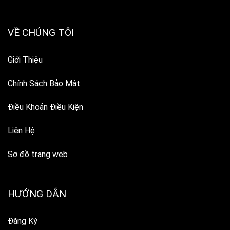
VỀ CHÚNG TÔI
Giới Thiệu
Chính Sách Bảo Mật
Điều Khoản Điều Kiện
Liên Hệ
Sơ đồ trang web
HƯỚNG DẪN
Đăng Ký