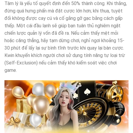
Tâm lý là yếu tố quyết định đến 50% thành công. Khi thắng,
đừng quá hưng phấn mà đặt cược lớn hơn; khi thua, tuyệt
đối không được cay cú và cố gắng gỡ gạc bằng cách gấp
thếp. Một cái đầu lạnh sẽ giúp bạn tuân thủ nghiêm ngặt
chiến lược quản lý vốn đã đề ra. Nếu cảm thấy mệt mỏi
hoặc căng thẳng, hãy tạm dừng chơi, nghỉ ngơi khoảng 15-
30 phút để lấy lại sự bình tĩnh trước khi quay lại bàn cược.
Kwin khuyến khích người chơi sử dụng tính năng tự loại trừ
(Self-Exclusion) nếu cảm thấy khó kiểm soát việc chơi
game.