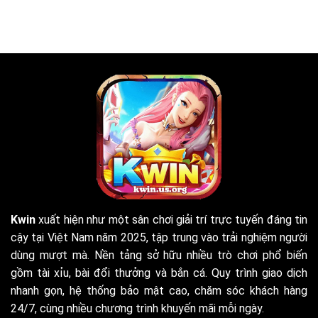
Kwin
xuất hiện như một sân chơi giải trí trực tuyến đáng tin
cậy tại Việt Nam năm 2025, tập trung vào trải nghiệm người
dùng mượt mà. Nền tảng sở hữu nhiều trò chơi phổ biến
gồm tài xỉu, bài đổi thưởng và bắn cá. Quy trình giao dịch
nhanh gọn, hệ thống bảo mật cao, chăm sóc khách hàng
24/7, cùng nhiều chương trình khuyến mãi mỗi ngày.