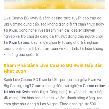
Live Casino BG Kwin là sảnh casino trực tuyến cao cấp do
Big Gaming cung cấp, tạo không gian giải trí chân thực ngay
tại Kwin. Công nghệ livestream hiện đại, dealer chuyên
nghiệp và trò chơi đa dạng đã thu hút đông đảo người chơi
tại
Kwin Casino
. Đây là lựa chọn lý tưởng cho trải nghiệm
casino online minh bạch, an toàn và kịch tính, tái hiện không
khí sòng bạc quốc tế.
Khám Phá Sảnh Live Casino BG Kwin Hấp Dẫn
Nhất 2024
Sảnh Live Casino BG Kwin là kết quả hợp tác giữa Kwin và
Big Gaming (
bg77.com
), mang đến trải nghiệm
Casino online
tại nhà cái Kwin
chân thực. Công nghệ truyền hình trực tiếp
4K mang đến hình ảnh sắc nét và âm thanh sống động, tạo
cảm giác như đang ở Las Vegas. Theo đánh giá từ 500