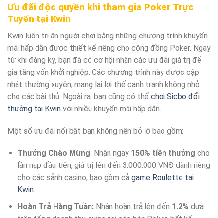
Ưu đãi độc quyền khi tham gia Poker Trực
Tuyến tại Kwin
Kwin luôn tri ân người chơi bằng những chương trình khuyến
mãi hấp dẫn được thiết kế riêng cho cộng đồng Poker. Ngay
từ khi đăng ký, bạn đã có cơ hội nhận các ưu đãi giá trị để
gia tăng vốn khởi nghiệp. Các chương trình này được cập
nhật thường xuyên, mang lại lợi thế cạnh tranh không nhỏ
cho các bài thủ. Ngoài ra, bạn cũng có thể
chơi Sicbo đổi
thưởng tại Kwin
với nhiều khuyến mãi hấp dẫn.
Một số ưu đãi nổi bật bạn không nên bỏ lỡ bao gồm:
Thưởng Chào Mừng:
Nhận ngay
150% tiền thưởng
cho
lần nạp đầu tiên, giá trị lên đến 3.000.000 VNĐ dành riêng
cho các sảnh casino, bao gồm cả
game Roulette tại
Kwin
.
Hoàn Trả Hàng Tuần:
Nhận hoàn trả lên đến
1.2%
dựa