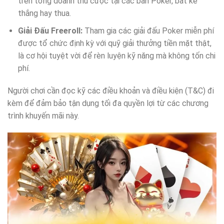
trên tổng doanh thu cược tại các bàn Poker, bất kể
thắng hay thua.
Giải Đấu Freeroll:
Tham gia các giải đấu Poker miễn phí
được tổ chức định kỳ với quỹ giải thưởng tiền mặt thật,
là cơ hội tuyệt vời để rèn luyện kỹ năng mà không tốn chi
phí.
Người chơi cần đọc kỹ các điều khoản và điều kiện (T&C) đi
kèm để đảm bảo tận dụng tối đa quyền lợi từ các chương
trình khuyến mãi này.