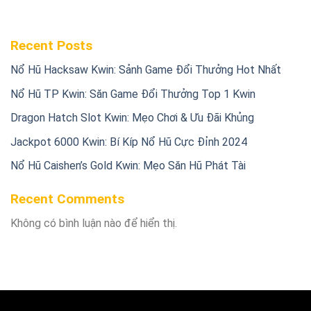
Recent Posts
Nổ Hũ Hacksaw Kwin: Sảnh Game Đổi Thưởng Hot Nhất
Nổ Hũ TP Kwin: Săn Game Đổi Thưởng Top 1 Kwin
Dragon Hatch Slot Kwin: Mẹo Chơi & Ưu Đãi Khủng
Jackpot 6000 Kwin: Bí Kíp Nổ Hũ Cực Đỉnh 2024
Nổ Hũ Caishen’s Gold Kwin: Mẹo Săn Hũ Phát Tài
Recent Comments
Không có bình luận nào để hiển thị.