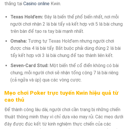
thắng tại
Casino online
Kwin.
Texas Hold’em:
Đây là biến thể phổ biến nhất, nơi mỗi
người chơi nhận 2 lá bài tẩy và kết hợp với 5 lá bài chung
trên bàn để tạo ra tay bài mạnh nhất.
Omaha:
Tương tự Texas Hold’em nhưng người chơi
được chia 4 lá bài tẩy. Bắt buộc phải dùng đúng 2 lá bài
tẩy kết hợp với 3 lá bài chung để tạo thành liên kết.
Seven-Card Stud:
Một biến thể cổ điển không có bài
chung, mỗi người chơi sẽ nhận tổng cộng 7 lá bài riêng
(cả ngửa và úp) qua các vòng cược.
Mẹo chơi Poker trực tuyến Kwin hiệu quả từ
cao thủ
Để thành công lâu dài, người chơi cần trang bị những chiến
thuật thông minh thay vì chỉ dựa vào may rủi. Các mẹo dưới
đây được đúc kết từ kinh nghiệm thực chiến của các