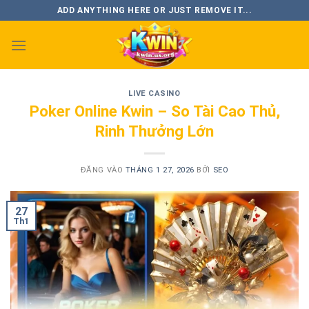
Bỏ
ADD ANYTHING HERE OR JUST REMOVE IT...
qua
nội
dung
LIVE CASINO
Poker Online Kwin – So Tài Cao Thủ,
Rinh Thưởng Lớn
ĐĂNG VÀO
THÁNG 1 27, 2026
BỞI
SEO
27
Th1