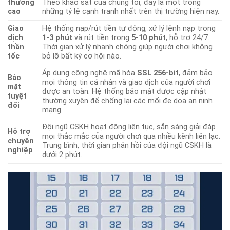
thưởng
Theo khảo sát của chúng tôi, đây là một trong
cao
những tỷ lệ cạnh tranh nhất trên thị trường hiện nay.
Giao
Hệ thống nạp/rút tiền tự động, xử lý lệnh nạp trong
dịch
1-3 phút
và rút tiền trong
5-10 phút
, hỗ trợ 24/7.
thần
Thời gian xử lý nhanh chóng giúp người chơi không
tốc
bỏ lỡ bất kỳ cơ hội nào.
Áp dụng công nghệ mã hóa
SSL 256-bit
, đảm bảo
Bảo
mọi thông tin cá nhân và giao dịch của người chơi
mật
được an toàn. Hệ thống bảo mật được cập nhật
tuyệt
thường xuyên để chống lại các mối đe dọa an ninh
đối
mạng.
Đội ngũ CSKH hoạt động liên tục, sẵn sàng giải đáp
Hỗ trợ
mọi thắc mắc của người chơi qua nhiều kênh liên lạc.
chuyên
Trung bình, thời gian phản hồi của đội ngũ CSKH là
nghiệp
dưới 2 phút.