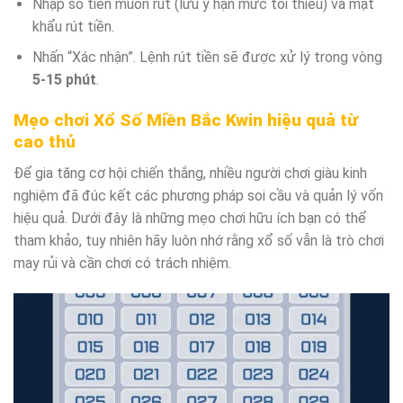
Nhập số tiền muốn rút (lưu ý hạn mức tối thiểu) và mật
khẩu rút tiền.
Nhấn “Xác nhận”. Lệnh rút tiền sẽ được xử lý trong vòng
5-15 phút
.
Mẹo chơi Xổ Số Miền Bắc Kwin hiệu quả từ
cao thủ
Để gia tăng cơ hội chiến thắng, nhiều người chơi giàu kinh
nghiệm đã đúc kết các phương pháp soi cầu và quản lý vốn
hiệu quả. Dưới đây là những mẹo chơi hữu ích bạn có thể
tham khảo, tuy nhiên hãy luôn nhớ rằng xổ số vẫn là trò chơi
may rủi và cần chơi có trách nhiệm.