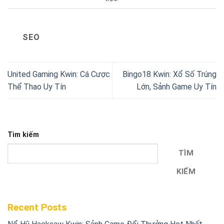
SEO
United Gaming Kwin: Cá Cược
Bingo18 Kwin: Xổ Số Trúng
Thể Thao Uy Tín
Lớn, Sảnh Game Uy Tín
Tìm kiếm
TÌM
KIẾM
Recent Posts