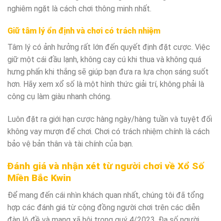
nghiêm ngặt là cách chơi thông minh nhất.
Giữ tâm lý ổn định và chơi có trách nhiệm
Tâm lý có ảnh hưởng rất lớn đến quyết định đặt cược. Việc
giữ một cái đầu lạnh, không cay cú khi thua và không quá
hưng phấn khi thắng sẽ giúp bạn đưa ra lựa chọn sáng suốt
hơn. Hãy xem xổ số là một hình thức giải trí, không phải là
công cụ làm giàu nhanh chóng.
Luôn đặt ra giới hạn cược hàng ngày/hàng tuần và tuyệt đối
không vay mượn để chơi. Chơi có trách nhiệm chính là cách
bảo vệ bản thân và tài chính của bạn.
Đánh giá và nhận xét từ người chơi về Xổ Số
Miền Bắc Kwin
Để mang đến cái nhìn khách quan nhất, chúng tôi đã tổng
hợp các đánh giá từ cộng đồng người chơi trên các diễn
đàn lô đề và mạng xã hội trong quý 4/2023. Đa số người