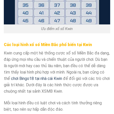
Ưu điểm xổ số Kwin
Các loại hình xổ số Miền Bắc phổ biến tại Kwin
Kwin cung cấp một hệ thống cược xổ số Miền Bắc đa dạng,
đáp ứng mọi nhu cầu và chiến thuật của người chơi. Dù bạn
là người mới hay cao thủ lâu năm, bạn đều có thể dễ dàng
tìm thấy loại hình phù hợp với mình. Ngoài ra, bạn cũng có
thể
chơi Bingo18 tại nhà cái Kwin
để đổi gió với các trò chơi
giải trí khác. Dưới đây là các hình thức cược được ưa
chuộng nhất tại sảnh XSMB Kwin.
Mỗi loại hình đều có luật chơi và cách tính thưởng riêng
biệt, tạo nên sự hấp dẫn độc đáo.