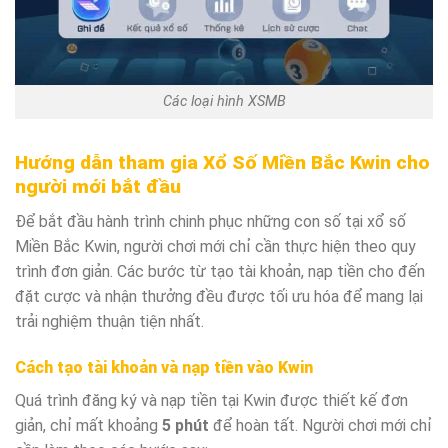
Các loại hình XSMB
Hướng dẫn tham gia Xổ Số Miền Bắc Kwin cho
người mới bắt đầu
Để bắt đầu hành trình chinh phục những con số tại xổ số
Miền Bắc Kwin, người chơi mới chỉ cần thực hiện theo quy
trình đơn giản. Các bước từ tạo tài khoản, nạp tiền cho đến
đặt cược và nhận thưởng đều được tối ưu hóa để mang lại
trải nghiệm thuận tiện nhất.
Cách tạo tài khoản và nạp tiền vào Kwin
Quá trình đăng ký và nạp tiền tại Kwin được thiết kế đơn
giản, chỉ mất khoảng
5 phút
để hoàn tất. Người chơi mới chỉ